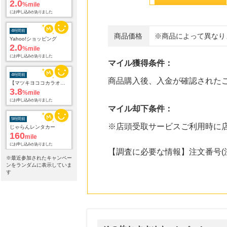
2.0
%mile
にお申し込みがありました
4時間前
商品価格
※商品によって異なり
Yahoo!ショッピング
2.0
%mile
にお申し込みがありました
マイル獲得条件：
4時間前
商品購入後、入金が確認された
【マツキヨココカラオンラインストア】マツモトキヨシ・ココカラファイン公式通販サイト
3.8
%mile
にお申し込みがありました
マイル却下条件：
5時間前
※店頭受取サービスご利用時に
じゃらんレンタカー
160
mile
にお申し込みがありました
【調査に必要な情報】注文番号(
※最近参加されたキャンペー
7時間前
ンをランダムに表示していま
ブックオフオンライン販売
す
3.0
%mile
にお申し込みがありました
18時間前
デザイン豊富でお得な電報サービス【VERY CARD】
8.0
%mile