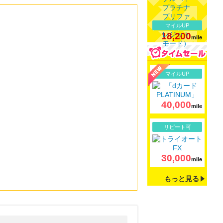
マイルUP
18,200
mile
詳細
マイルUP
40,000
mile
詳細
リピート可
30,000
mile
もっと見る