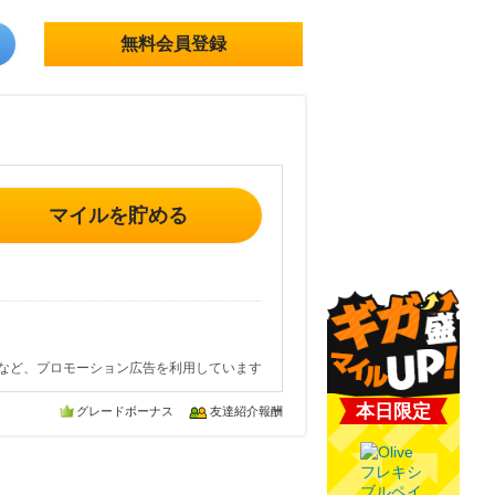
無料会員登録
マイルを貯める
など、プロモーション広告を利用しています
本日限定
グレードボーナス
友達紹介報酬