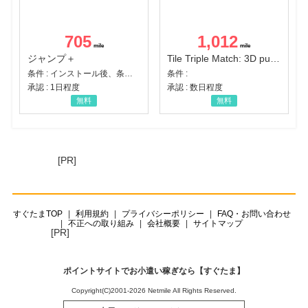
705
1,012
ジャンプ＋
Tile Triple Match: 3D puzzle
条件 : インストール後、条件達成
条件 :
承認 : 1日程度
承認 : 数日程度
無料
無料
[PR]
すぐたまTOP
利用規約
プライバシーポリシー
FAQ・お問い合わせ
不正への取り組み
会社概要
サイトマップ
[PR]
ポイントサイトでお小遣い稼ぎなら【すぐたま】
Copyright(C)2001-2026 Netmile All Rights Reserved.