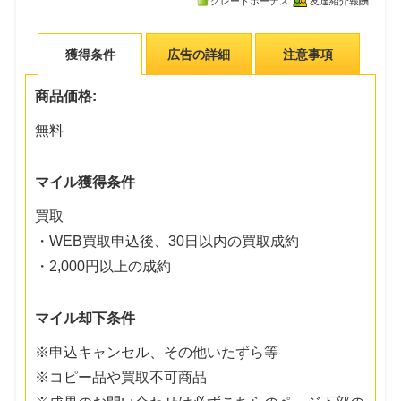
グレードボーナス
友達紹介報酬
獲得条件
広告の詳細
注意事項
商品価格:
無料
マイル獲得条件
買取
・WEB買取申込後、30日以内の買取成約
・2,000円以上の成約
マイル却下条件
※申込キャンセル、その他いたずら等
※コピー品や買取不可商品