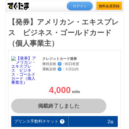
ログイン
無料会員登録
【発券】アメリカン・エキスプレ
ス ビジネス・ゴールドカード
（個人事業主）
クレジットカード発券
獲得反映
:
90日程度
？
通帳反映
:
３日以内
？
4,000
掲載終了しました
2
プリンス手数料チケット
？
枚