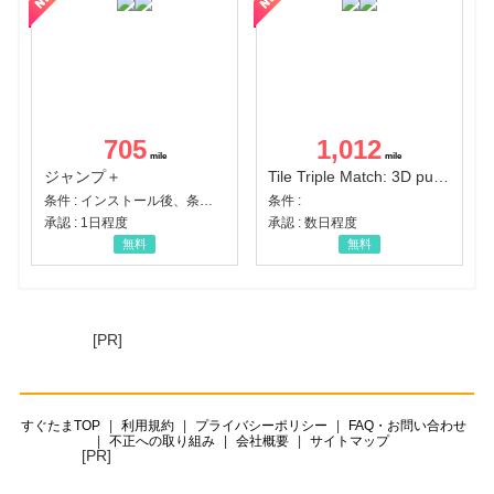
705
1,012
ジャンプ＋
Tile Triple Match: 3D puzzle
条件 : インストール後、条件達成
条件 :
承認 : 1日程度
承認 : 数日程度
無料
無料
[PR]
すぐたまTOP
利用規約
プライバシーポリシー
FAQ・お問い合わせ
不正への取り組み
会社概要
サイトマップ
[PR]