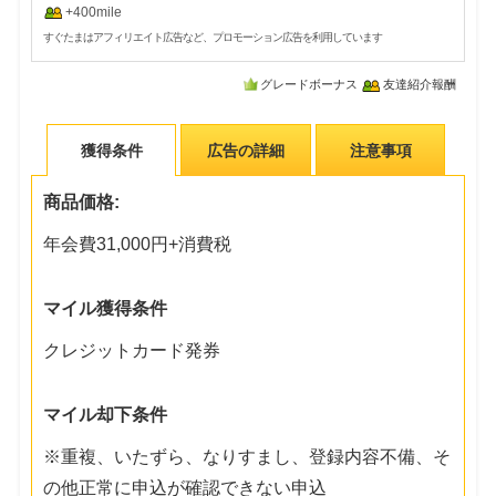
+400mile
すぐたまはアフィリエイト広告など、プロモーション広告を利用しています
グレードボーナス
友達紹介報酬
獲得条件
広告の詳細
注意事項
商品価格:
年会費31,000円+消費税
マイル獲得条件
クレジットカード発券
マイル却下条件
※重複、いたずら、なりすまし、登録内容不備、そ
の他正常に申込が確認できない申込