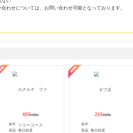
れない
合わせについては、お問い合わせ可能となっております。
ョッピングパークカード《セゾン》
459
210
条件 :
条件 :
承認 : 数日程度
承認 : 数日程度