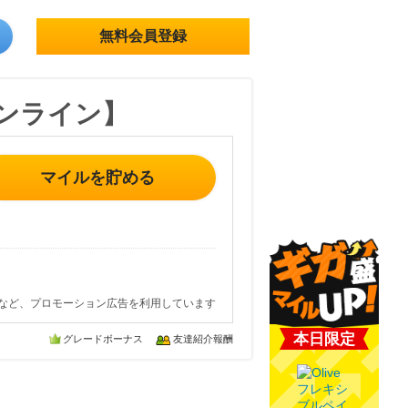
無料会員登録
オンライン】
マイルを貯める
など、プロモーション広告を利用しています
本日限定
グレードボーナス
友達紹介報酬