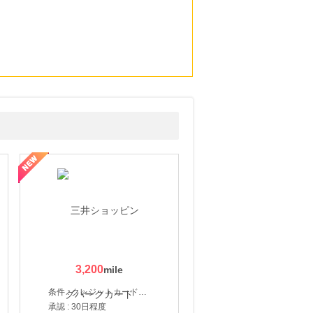
3,200
条件 : クレジットカード申込・発券
承認 : 30日程度