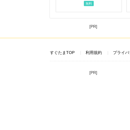
無料
[PR]
すぐたまTOP
利用規約
プライバ
[PR]