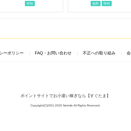
即時
無料
即時
シーポリシー
FAQ・お問い合わせ
不正への取り組み
会
ポイントサイトでお小遣い稼ぎなら【すぐたま】
Copyright(C)2001-2026 Netmile All Rights Reserved.