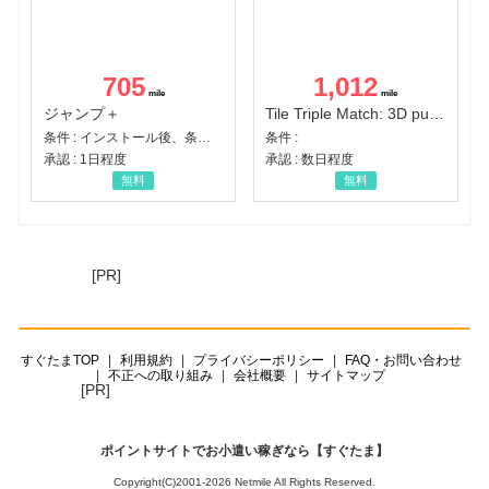
705
1,012
ジャンプ＋
Tile Triple Match: 3D puzzle
条件 : インストール後、条件達成
条件 :
承認 : 1日程度
承認 : 数日程度
無料
無料
[PR]
すぐたまTOP
利用規約
プライバシーポリシー
FAQ・お問い合わせ
不正への取り組み
会社概要
サイトマップ
[PR]
ポイントサイトでお小遣い稼ぎなら【すぐたま】
Copyright(C)2001-2026 Netmile All Rights Reserved.