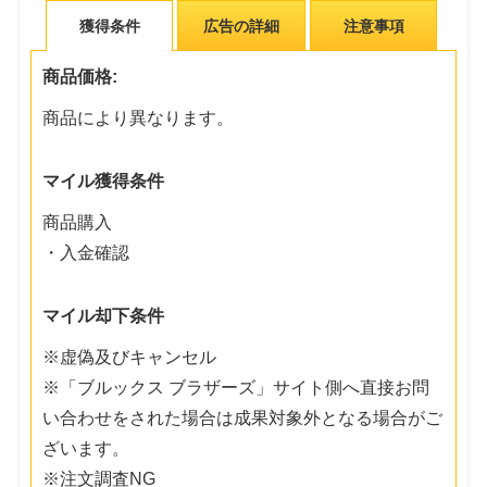
獲得条件
広告の詳細
注意事項
商品価格:
商品により異なります。
マイル獲得条件
商品購入
・入金確認
マイル却下条件
※虚偽及びキャンセル
※「ブルックス ブラザーズ」サイト側へ直接お問
い合わせをされた場合は成果対象外となる場合がご
ざいます。
※注文調査NG