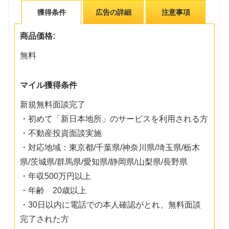
獲得条件
広告の詳細
注意事項
商品価格:
無料
マイル獲得条件
新規無料面談完了
・初めて「新日本地所」のサービスを利用される方
・不動産投資面談実施
・対応地域：東京都/千葉県/神奈川県/埼玉県/栃木
県/茨城県/群馬県/愛知県/静岡県/山梨県/長野県
・年収500万円以上
・年齢 20歳以上
・30日以内に電話での本人確認がとれ、無料面談
完了された方