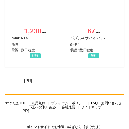
1,230
67
mieru-TV
パズル&サバイバル
条件 :
条件 :
承認 : 数日程度
承認 : 数日程度
即時
無料
[PR]
すぐたまTOP
利用規約
プライバシーポリシー
FAQ・お問い合わせ
不正への取り組み
会社概要
サイトマップ
[PR]
ポイントサイトでお小遣い稼ぎなら【すぐたま】