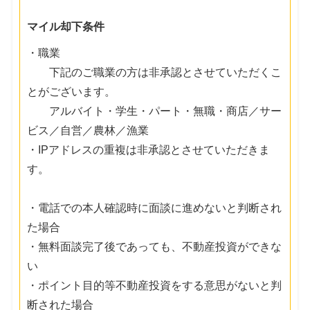
マイル却下条件
・職業
下記のご職業の方は非承認とさせていただくこ
とがございます。
アルバイト・学生・パート・無職・商店／サー
ビス／自営／農林／漁業
・IPアドレスの重複は非承認とさせていただきま
す。
・電話での本人確認時に面談に進めないと判断され
た場合
・無料面談完了後であっても、不動産投資ができな
い
・ポイント目的等不動産投資をする意思がないと判
断された場合