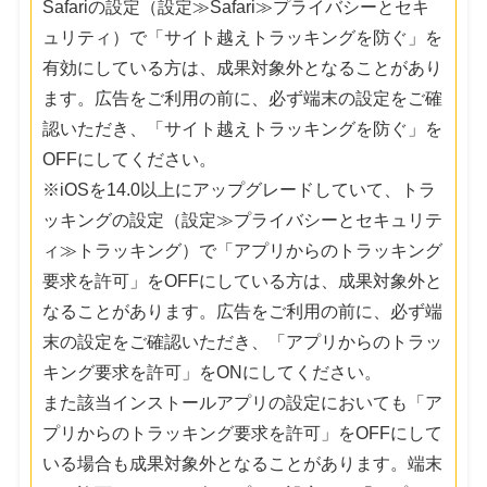
Safariの設定（設定≫Safari≫プライバシーとセキ
ュリティ）で「サイト越えトラッキングを防ぐ」を
有効にしている方は、成果対象外となることがあり
ます。広告をご利用の前に、必ず端末の設定をご確
認いただき、「サイト越えトラッキングを防ぐ」を
OFFにしてください。
※iOSを14.0以上にアップグレードしていて、トラ
ッキングの設定（設定≫プライバシーとセキュリテ
ィ≫トラッキング）で「アプリからのトラッキング
要求を許可」をOFFにしている方は、成果対象外と
なることがあります。広告をご利用の前に、必ず端
末の設定をご確認いただき、「アプリからのトラッ
キング要求を許可」をONにしてください。
また該当インストールアプリの設定においても「ア
プリからのトラッキング要求を許可」をOFFにして
いる場合も成果対象外となることがあります。端末