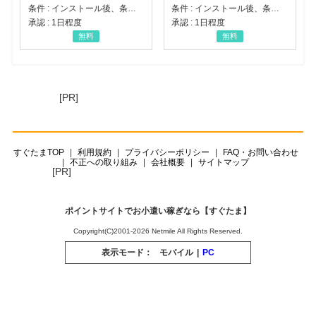
条件 : インストール後、条件達成
条件 : インストール後、条件達成
承認 : 1日程度
承認 : 1日程度
無料
無料
[PR]
すぐたまTOP
利用規約
プライバシーポリシー
FAQ・お問い合わせ
不正への取り組み
会社概要
サイトマップ
[PR]
ポイントサイトでお小遣い稼ぎなら【すぐたま】
Copyright(C)2001-2026 Netmile All Rights Reserved.
表示モード：
モバイル
|
PC