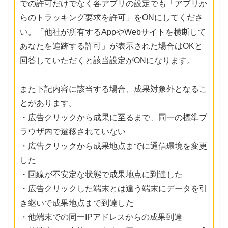
での許可だけでなく各アプリの設定でも「アプリか
らのトラッキング要求を許可」をONにしてくださ
い。「他社が所有するAppやWebサイトを横断して
あなたを追跡する許可」が表示された場合はOKと
回答していただくと該当設定がONになります。
また下記内容に該当する場合、成果対象外となるこ
とがあります。
・広告クリックから成果に至るまで、同一の標準ブ
ラウザ内で遷移されていない
・広告クリックから成果地点までに通信環境を変更
した
・回線が不安定な状態で成果地点に到達した
・広告クリックした端末とは違う端末にデータを引
き継いで成果地点まで到達した
・他端末での同一IPアドレスからの成果到達