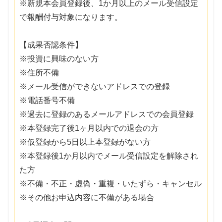
※新規本会員登録後、1か月以上のメール受信設定
で報酬付与対象になります。
【成果否認条件】
※投資に興味のない方
※住所不備
※メール受信ができないアドレスでの登録
※電話番号不備
※過去に登録のあるメールアドレスでの会員登録
※本登録完了後1ヶ月以内での退会の方
※仮登録から5日以上本登録がない方
※本登録後1か月以内でメール受信設定を解除され
た方
※不備・不正・虚偽・重複・いたずら・キャンセル
※その他お申込内容に不備がある場合