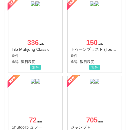
336
150
Tile Mahjong Classic
トゥーンブラスト (Toon Blast)
条件 :
条件 :
承認 : 数日程度
承認 : 数日程度
無料
無料
72
705
Shufoo!シュフー
ジャンプ＋