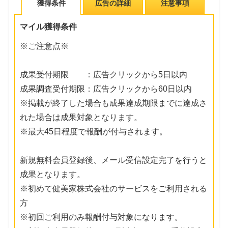
獲得条件
広告の詳細
注意事項
マイル獲得条件
※ご注意点※
成果受付期限 ：広告クリックから5日以内
成果調査受付期限：広告クリックから60日以内
※掲載が終了した場合も成果達成期限までに達成さ
れた場合は成果対象となります。
※最大45日程度で報酬が付与されます。
新規無料会員登録後、メール受信設定完了を行うと
成果となります。
※初めて健美家株式会社のサービスをご利用される
方
※初回ご利用のみ報酬付与対象になります。