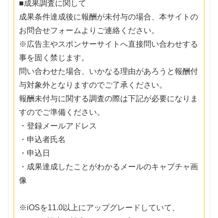
■成果調査に関して
成果条件達成後に報酬が未付与の場合、本サイトの
お問合せフォームよりご連絡ください。
※広告主やスポンサーサイトへ直接問い合わせする
事を固く禁じます。
問い合わせた場合、いかなる理由があろうと報酬付
与対象外となりますのでご了承ください。
報酬未付与に関する調査の際は下記が必要になりま
すのでご準備ください。
・登録メールアドレス
・申込者氏名
・申込日
・成果達成したことがわかるメールのキャプチャ画
像
※iOSを11.0以上にアップグレードしていて、