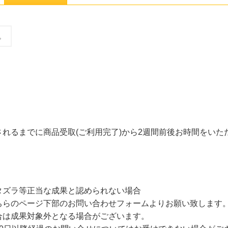
。
れるまでに商品受取(ご利用完了)から2週間前後お時間をいた
タズラ等正当な成果と認められない場合
ちらのページ下部のお問い合わせフォームよりお願い致します
合は成果対象外となる場合がございます。