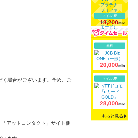
マイルUP
18,200
mile
詳細
無料
20,000
mile
詳細
マイルUP
だく場合がございます。予め、ご
28,000
mile
もっと見る
。「アットコンタクト」サイト側