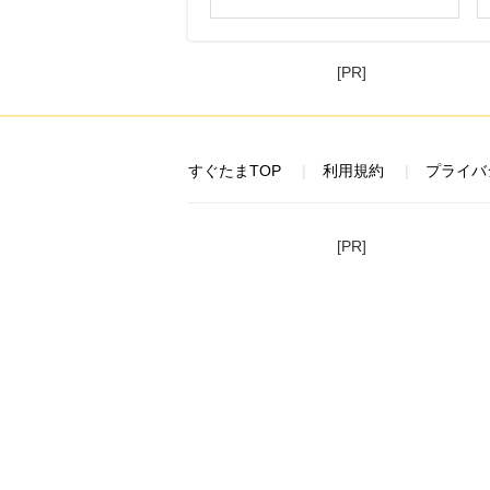
[PR]
すぐたまTOP
利用規約
プライバ
[PR]