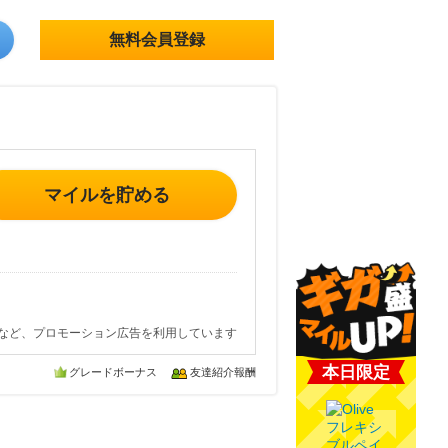
無料会員登録
マイルを貯める
など、プロモーション広告を利用しています
本日限定
グレードボーナス
友達紹介報酬