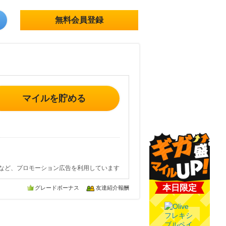
無料会員登録
マイルを貯める
など、プロモーション広告を利用しています
本日限定
グレードボーナス
友達紹介報酬