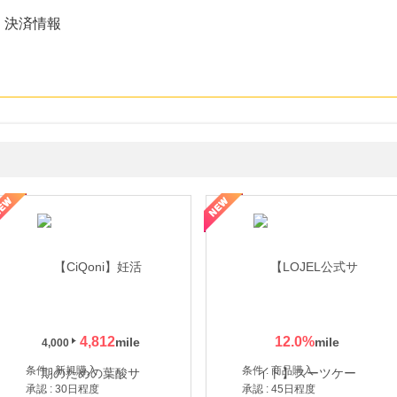
・決済情報
年の信頼と高価買取を実現！ブランド品・貴金属の無料査定
4,812
12.0
%
4,000
条件 : 新規購入
条件 : 商品購入
承認 : 30日程度
承認 : 45日程度