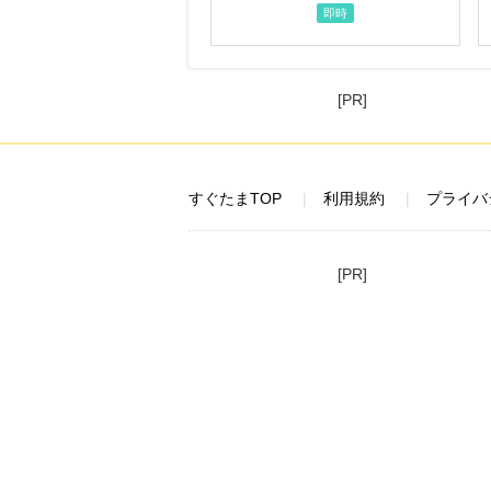
即時
[PR]
すぐたまTOP
利用規約
プライバ
[PR]