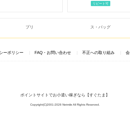
リピート可
シーポリシー
FAQ・お問い合わせ
不正への取り組み
会
ポイントサイトでお小遣い稼ぎなら【すぐたま】
Copyright(C)2001-2026 Netmile All Rights Reserved.