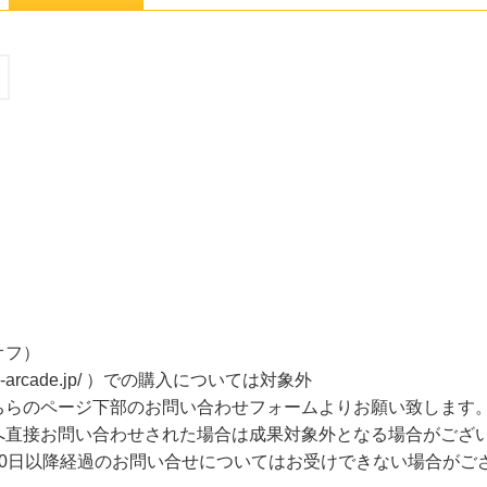
オフ）
uku-arcade.jp/ ）での購入については対象外
ちらのページ下部のお問い合わせフォームよりお願い致します
へ直接お問い合わせされた場合は成果対象外となる場合がござ
30日以降経過のお問い合せについてはお受けできない場合がご