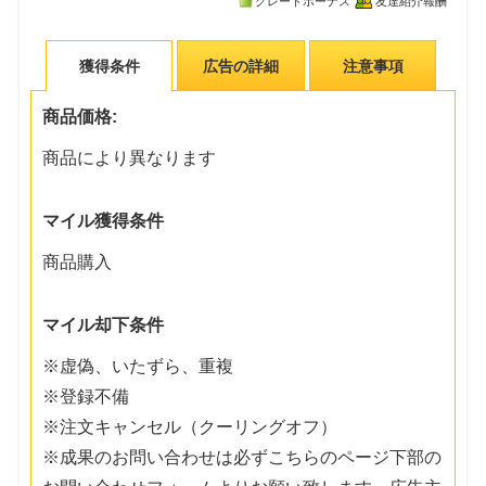
グレードボーナス
友達紹介報酬
獲得条件
広告の詳細
注意事項
商品価格:
商品により異なります
マイル獲得条件
商品購入
マイル却下条件
※虚偽、いたずら、重複
※登録不備
※注文キャンセル（クーリングオフ）
※成果のお問い合わせは必ずこちらのページ下部の