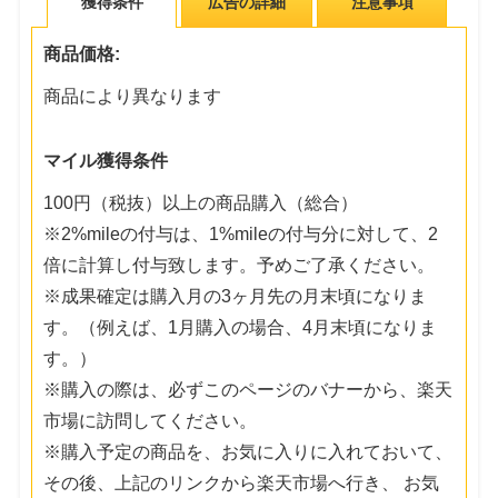
獲得条件
広告の詳細
注意事項
商品価格:
商品により異なります
マイル獲得条件
100円（税抜）以上の商品購入（総合）
※2%mileの付与は、1%mileの付与分に対して、2
倍に計算し付与致します。予めご了承ください。
※成果確定は購入月の3ヶ月先の月末頃になりま
す。（例えば、1月購入の場合、4月末頃になりま
す。）
※購入の際は、必ずこのページのバナーから、楽天
市場に訪問してください。
※購入予定の商品を、お気に入りに入れておいて、
その後、上記のリンクから楽天市場へ行き、 お気