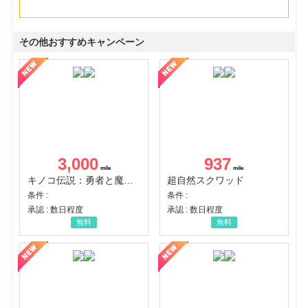
その他おすすめキャンペーン
3,000
937
キノコ伝説：勇者と魔法のランプ
超自然スクワッド
条件 :
条件 :
承認 : 数日程度
承認 : 数日程度
無料
無料