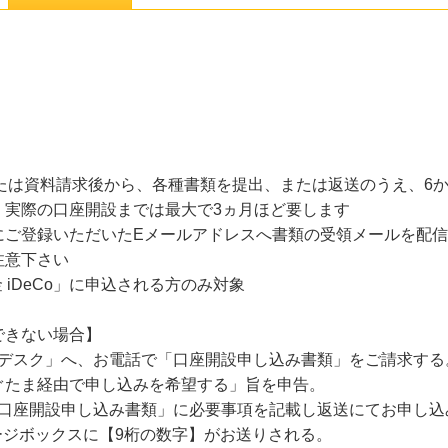
、または資料請求後から、各種書類を提出、または返送のうえ、6
、実際の口座開設までは最大で3ヵ月ほど要します
にご登録いただいたEメールアドレスへ書類の受領メールを配
注意下さい
 iDeCo」に申込される方のみ対象
できない場合】
ートデスク」へ、お電話で「口座開設申し込み書類」をご請求する
たま経由で申し込みを希望する」旨を申告。
た「口座開設申し込み書類」に必要事項を記載し返送にてお申し
ージボックスに【9桁の数字】がお送りされる。