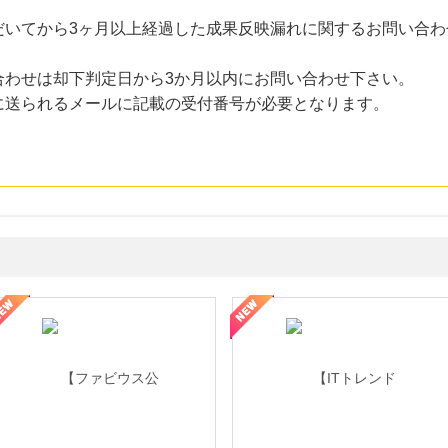
だいてから3ヶ月以上経過した成果反映漏れに関するお問い合わ
合わせは却下判定日から3か月以内にお問い合わせ下さい。
に送られるメールに記載の受付番号が必要となります。
ミングウォーター【販売代理店】