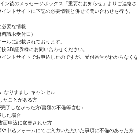
グイン後のメッセージボックス「重要なお知らせ」よりご連絡さ
イントサイトに下記の必要情報と併せて問い合わせを行う。
に必要な情報
料請求受付日）
メールに記載されております。
接SBI証券様にお問い合わせください。
イントサイトでお申込したのですが、受付番号がわからなく
ら･なりすまし･キャンセル
したことがある方
設が完了しなかった方(書類の不備等含む）
設した場合
書面申込に変更された方
類や申込フォームにてご入力いただいた事項に不備のあった方