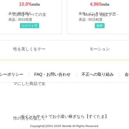
10.0
%
4,960
条件 : 商品購入
条件 : インタビューヒアリング完了
承認 : 30日程度
承認 : 30日程度
リピート可
無料
シーポリシー
FAQ・お問い合わせ
不正への取り組み
会
ポイントサイトでお小遣い稼ぎなら【すぐたま】
Copyright(C)2001-2026 Netmile All Rights Reserved.