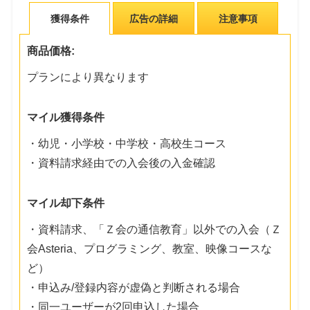
獲得条件
広告の詳細
注意事項
商品価格:
プランにより異なります
マイル獲得条件
・幼児・小学校・中学校・高校生コース
・資料請求経由での入会後の入金確認
マイル却下条件
・資料請求、「Ｚ会の通信教育」以外での入会（Ｚ
会Asteria、プログラミング、教室、映像コースな
ど）
・申込み/登録内容が虚偽と判断される場合
・同一ユーザーが2回申込した場合