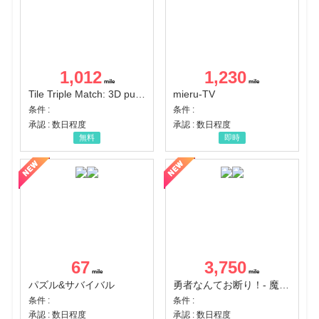
1,012
1,230
Tile Triple Match: 3D puzzle
mieru-TV
条件 :
条件 :
承認 : 数日程度
承認 : 数日程度
無料
即時
67
3,750
パズル&サバイバル
勇者なんてお断り！- 魔王の力で異世界征服
条件 :
条件 :
承認 : 数日程度
承認 : 数日程度