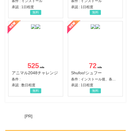
条件 : インストール
条件 : インストール
承認 : 1日程度
承認 : 1日程度
無料
無料
525
72
アニマル2048チャレンジ
Shufoo!シュフー
条件 :
条件 : インストール後、条件達成
承認 : 数日程度
承認 : 1日程度
無料
無料
[PR]