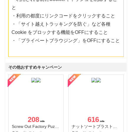
と
・利用の都度にリンクコードをクリックすること
・「サイト越えトラッキングを防ぐ」など各種
Cookie をブロックする機能をOFFにすること
・「プライベートブラウジング」をOFFにすること
その他おすすめキャンペーン
208
616
Screw Out Factory Puzzle 3D（経験値バーのマイルストーンを5にする（ユーザーレベル5に到達する））（Android）
ナットソートブラスト：カラーパズル（チャレンジ11完了）（Android）