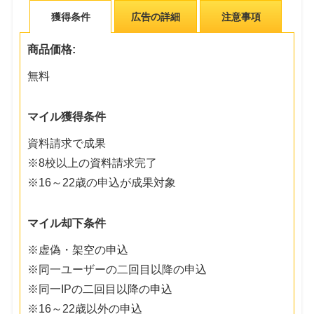
獲得条件
広告の詳細
注意事項
商品価格:
無料
マイル獲得条件
資料請求で成果
※8校以上の資料請求完了
※16～22歳の申込が成果対象
マイル却下条件
※虚偽・架空の申込
※同一ユーザーの二回目以降の申込
※同一IPの二回目以降の申込
※16～22歳以外の申込