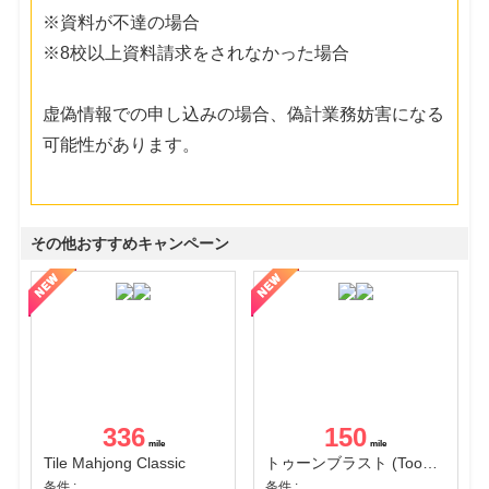
※資料が不達の場合
※8校以上資料請求をされなかった場合
虚偽情報での申し込みの場合、偽計業務妨害になる
可能性があります。
その他おすすめキャンペーン
336
150
Tile Mahjong Classic
トゥーンブラスト (Toon Blast)
条件 :
条件 :