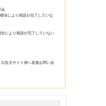
申込
の都合により相談が完了していな
都合により相談が完了していない
。広告主サイト側へ直接お問い合