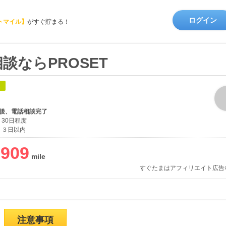
ログイン
トマイル】
がすぐ貯まる！
談ならPROSET
象
了後、電話相談完了
30日程度
３日以内
,909
すぐたまはアフィリエイト広告
注意事項