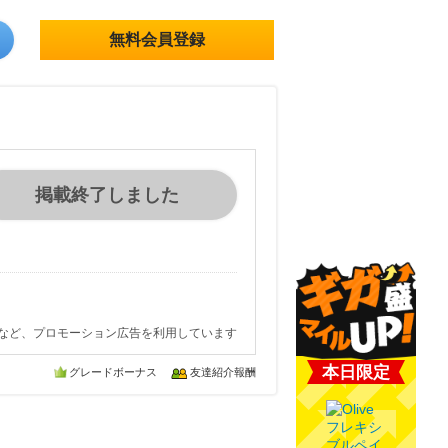
無料会員登録
掲載終了しました
など、プロモーション広告を利用しています
本日限定
グレードボーナス
友達紹介報酬