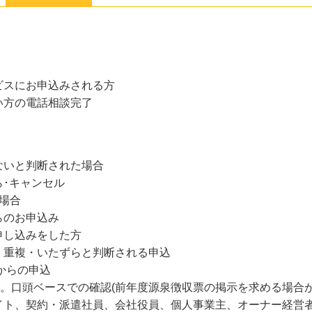
ビスにお申込みされる方
い方の電話相談完了
ないと判断された場合
ら･キャンセル
場合
らのお申込み
申し込みをした方
・重複・いたずらと判断される申込
からの申込
込。口頭ベースでの確認(前年度源泉徴収票の掲示を求める場合が
イト、契約・派遣社員、会社役員、個人事業主、オーナー経営