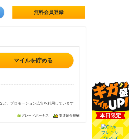
無料会員登録
マイルを貯める
など、プロモーション広告を利用しています
本日限定
グレードボーナス
友達紹介報酬