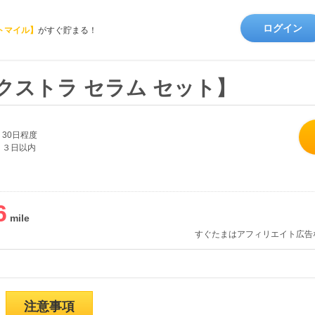
ログイン
トマイル】
がすぐ貯まる！
クストラ セラム セット】
30日程度
３日以内
6
すぐたまはアフィリエイト広告
注意事項