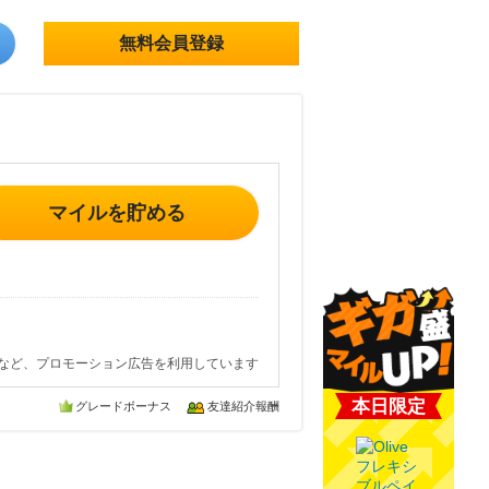
無料会員登録
マイルを貯める
など、プロモーション広告を利用しています
本日限定
グレードボーナス
友達紹介報酬