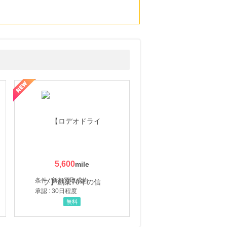
5,600
条件 : 新規買取成約
承認 : 30日程度
無料