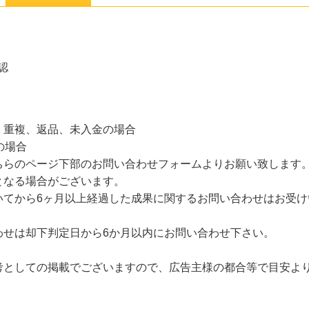
認
、重複、返品、未入金の場合
の場合
ちらのページ下部のお問い合わせフォームよりお願い致します
となる場合がございます。
いてから6ヶ月以上経過した成果に関するお問い合わせはお受け
わせは却下判定日から6か月以内にお問い合わせ下さい。
考としての掲載でございますので、広告主様の都合等で目安よ