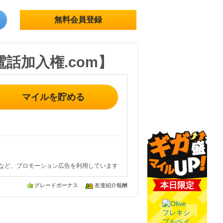
無料会員登録
話加入権.com】
マイルを貯める
など、プロモーション広告を利用しています
本日限定
グレードボーナス
友達紹介報酬