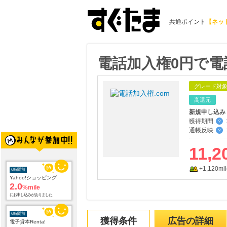
共通ポイント
【ネッ
電話加入権0円で電
グレード対
高還元
新規申し込み
獲得期間
:
？
通帳反映
:
？
11,2
+1,120mil
6時間前
Yahoo!ショッピング
2.0
%mile
にお申し込みがありました
6時間前
獲得条件
広告の詳細
電子貸本Renta!