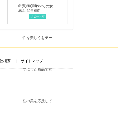
条件 : 商品購入
承認 : 30日程度
リピート可
社概要
サイトマップ