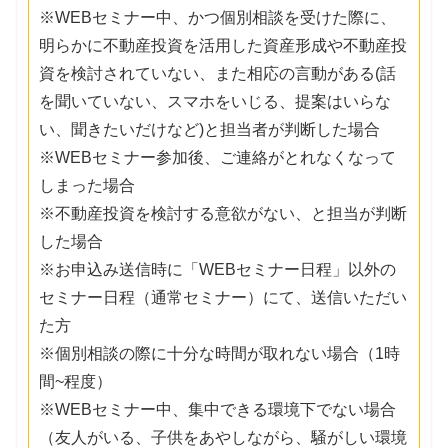
※WEBセミナー中、かつ個別相談を受けた際に、
明らかに不動産投資を活用した資産形成や不動産投
資を検討されていない、また相応の言動がある(話
を聞いていない、スマホをいじる、提案はいらな
い、聞きたいだけなど)と担当者が判断した場合
※WEBセミナー参加後、ご連絡がとれなくなって
しまった場合
※不動産投資を検討する意欲がない、と担当が判断
した場合
※お申込み送信時に「WEBセミナー日程」以外の
セミナー日程（通常セミナー）にて、送信いただい
た方
※個別相談の際に十分な時間が取れない場合（1時
間~程度）
※WEBセミナー中、集中できる環境下でない場合
（友人がいる、子供をあやしながら、騒がしい環境