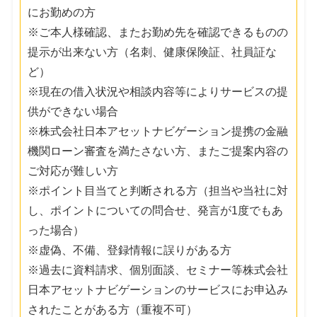
にお勤めの方
※ご本人様確認、またお勤め先を確認できるものの
提示が出来ない方（名刺、健康保険証、社員証な
ど）
※現在の借入状況や相談内容等によりサービスの提
供ができない場合
※株式会社日本アセットナビゲーション提携の金融
機関ローン審査を満たさない方、またご提案内容の
ご対応が難しい方
※ポイント目当てと判断される方（担当や当社に対
し、ポイントについての問合せ、発言が1度でもあ
った場合）
※虚偽、不備、登録情報に誤りがある方
※過去に資料請求、個別面談、セミナー等株式会社
日本アセットナビゲーションのサービスにお申込み
されたことがある方（重複不可）