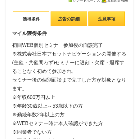
グレードボーナス
友達紹介報酬
獲得条件
広告の詳細
注意事項
マイル獲得条件
初回WEB個別セミナー参加後の面談完了
※株式会社日本アセットナビゲーションの開催する
(主催・共催問わず)セミナーに遅刻・欠席・退席す
ることなく初めて参加され、
セミナー後の個別面談まで完了した方が対象となり
ます。
※年収600万円以上
※年齢30歳以上～53歳以下の方
※勤続年数2年以上の方
※WEBセミナー時に本人確認ができた方
※同業者でない方