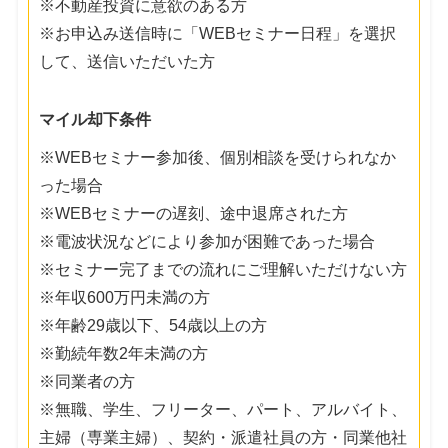
※不動産投資に意欲のある方
※お申込み送信時に「WEBセミナー日程」を選択
して、送信いただいた方
マイル却下条件
※WEBセミナー参加後、個別相談を受けられなか
った場合
※WEBセミナーの遅刻、途中退席された方
※電波状況などにより参加が困難であった場合
※セミナー完了までの流れにご理解いただけない方
※年収600万円未満の方
※年齢29歳以下、54歳以上の方
※勤続年数2年未満の方
※同業者の方
※無職、学生、フリーター、パート、アルバイト、
主婦（専業主婦）、契約・派遣社員の方・同業他社