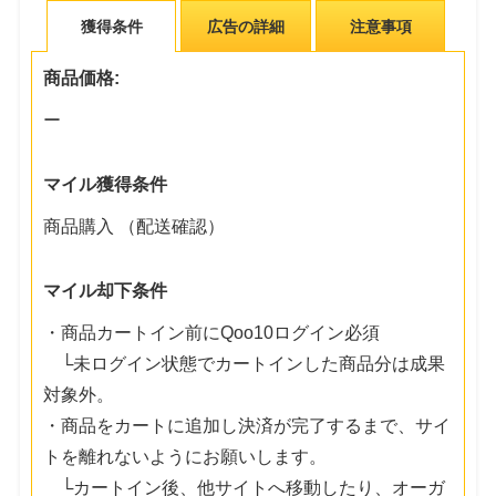
獲得条件
広告の詳細
注意事項
商品価格:
ー
マイル獲得条件
商品購入 （配送確認）
マイル却下条件
・商品カートイン前にQoo10ログイン必須
└未ログイン状態でカートインした商品分は成果
対象外。
・商品をカートに追加し決済が完了するまで、サイ
トを離れないようにお願いします。
└カートイン後、他サイトへ移動したり、オーガ