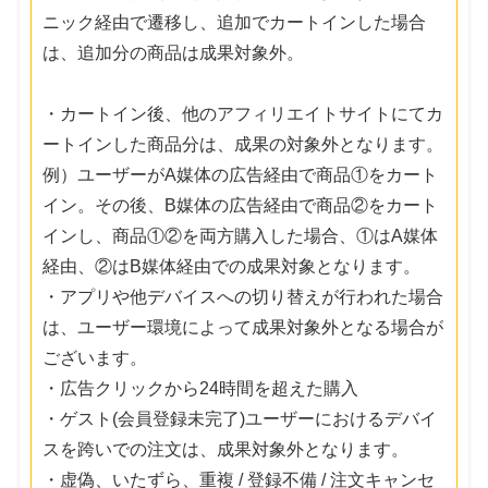
ニック経由で遷移し、追加でカートインした場合
は、追加分の商品は成果対象外。
・カートイン後、他のアフィリエイトサイトにてカ
ートインした商品分は、成果の対象外となります。
例）ユーザーがA媒体の広告経由で商品①をカート
イン。その後、B媒体の広告経由で商品②をカート
インし、商品①②を両方購入した場合、①はA媒体
経由、②はB媒体経由での成果対象となります。
・アプリや他デバイスへの切り替えが行われた場合
は、ユーザー環境によって成果対象外となる場合が
ございます。
・広告クリックから24時間を超えた購入
・ゲスト(会員登録未完了)ユーザーにおけるデバイ
スを跨いでの注文は、成果対象外となります。
・虚偽、いたずら、重複 / 登録不備 / 注文キャンセ