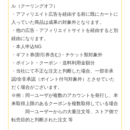
ル（クーリングオフ）
・アフィリエイト広告を経由する前に既にカートに
入っていた商品は成果の対象外となります。
・他の広告・アフィリエイトサイトを経由すると別
経由になります。
・本人申込NG
・ギフト券(割引券含む)・チケット類対象外
・ポイント・クーポン・送料利用金額分
・当社にて不正な注文と判断した場合、一部非承
認/全非承認（ポイント付与対象外）とさせていた
だく場合がございます。
※例：同一ユーザが複数のアカウントを発行し、本
来取得上限のあるクーポンを複数取得している場合
同一ユーザーからの大量注文等、ストア側で
転売目的と判断された注文 等