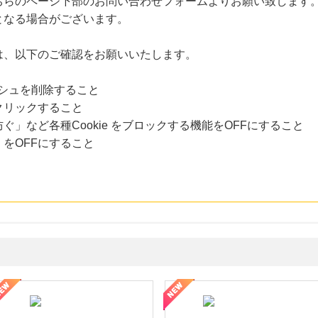
ちらのページ下部のお問い合わせフォームよりお願い致します
となる場合がございます。
は、以下のご確認をお願いいたします。
ャッシュを削除すること
クリックすること
」など各種Cookie をブロックする機能をOFFにすること
をOFFにすること
年の信頼と高価買取を実現！ブランド品・貴金属の無料査定