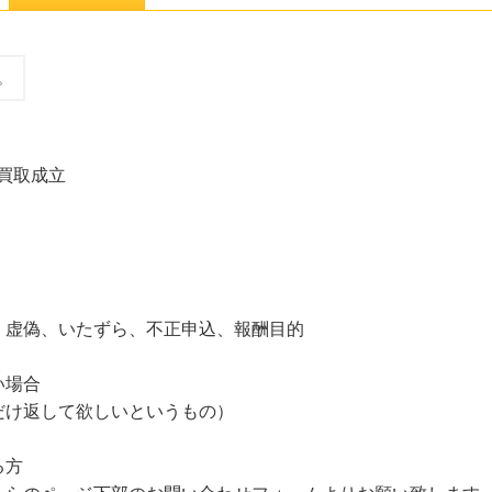
。
の買取成立
、虚偽、いたずら、不正申込、報酬目的
い場合
だけ返して欲しいというもの）
る方