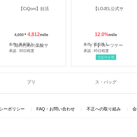
4,812
12.0
%
4,000
条件 : 新規購入
条件 : 商品購入
承認 : 30日程度
承認 : 45日程度
リピート可
シーポリシー
FAQ・お問い合わせ
不正への取り組み
会