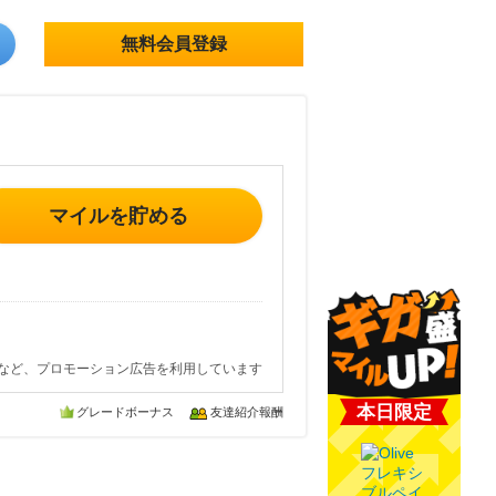
無料会員登録
マイルを貯める
など、プロモーション広告を利用しています
本日限定
グレードボーナス
友達紹介報酬