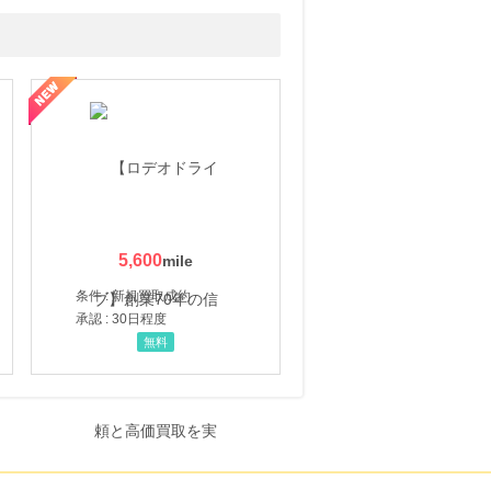
5,600
条件 : 新規買取成約
承認 : 30日程度
無料