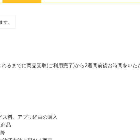
ます。
れるまでに商品受取(ご利用完了)から2週間前後お時間をいた
ービス料、アプリ経由の購入
入商品
以降