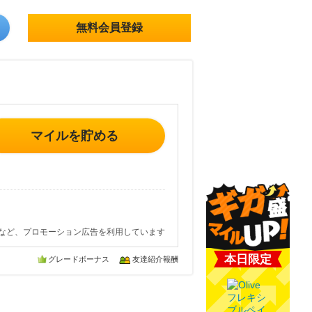
無料会員登録
マイルを貯める
など、プロモーション広告を利用しています
本日限定
グレードボーナス
友達紹介報酬