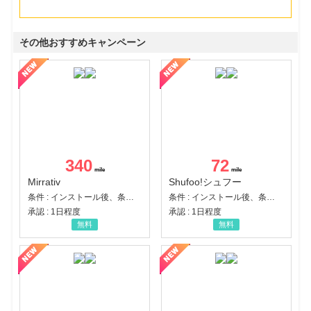
その他おすすめキャンペーン
340
72
Mirrativ
Shufoo!シュフー
条件 : インストール後、条件達成
条件 : インストール後、条件達成
承認 : 1日程度
承認 : 1日程度
無料
無料