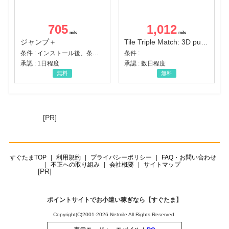
705
1,012
ジャンプ＋
Tile Triple Match: 3D puzzle
条件 : インストール後、条件達成
条件 :
承認 : 1日程度
承認 : 数日程度
無料
無料
[PR]
すぐたまTOP
利用規約
プライバシーポリシー
FAQ・お問い合わせ
不正への取り組み
会社概要
サイトマップ
[PR]
ポイントサイトでお小遣い稼ぎなら【すぐたま】
Copyright(C)2001-2026 Netmile All Rights Reserved.