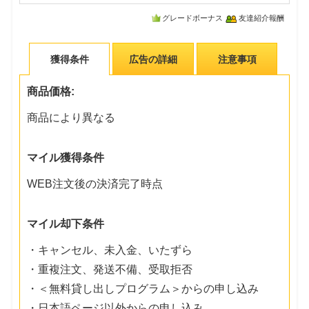
グレードボーナス
友達紹介報酬
獲得条件
広告の詳細
注意事項
商品価格:
商品により異なる
マイル獲得条件
WEB注文後の決済完了時点
マイル却下条件
・キャンセル、未入金、いたずら
・重複注文、発送不備、受取拒否
・＜無料貸し出しプログラム＞からの申し込み
・日本語ページ以外からの申し込み