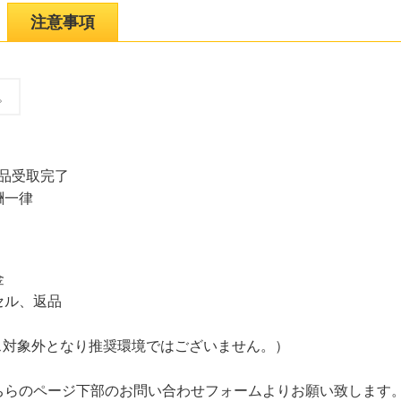
注意事項
。
商品受取完了
酬一律
金
セル、返品
ビス対象外となり推奨環境ではございません。）
ちらのページ下部のお問い合わせフォームよりお願い致します