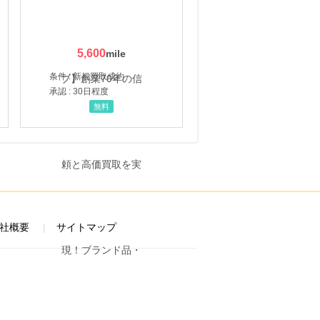
5,600
条件 : 新規買取成約
承認 : 30日程度
無料
社概要
サイトマップ