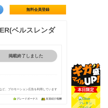
無料会員登録
DER(ベルスレンダ
掲載終了しました
など、プロモーション広告を利用しています
本日限定
グレードボーナス
友達紹介報酬