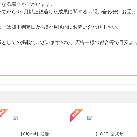
となる場合がございます。
いてから6ヶ月以上経過した成果に関するお問い合わせはお受け
わせは却下判定日から6か月以内にお問い合わせ下さい。
考としての掲載でございますので、広告主様の都合等で目安よ
年の信頼と高価買取を実現！ブランド品・貴金属の無料査定