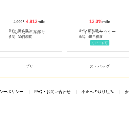
4,812
12.0
%
4,000
条件 : 新規購入
条件 : 商品購入
承認 : 30日程度
承認 : 45日程度
リピート可
シーポリシー
FAQ・お問い合わせ
不正への取り組み
会