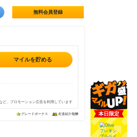
無料会員登録
マイルを貯める
など、プロモーション広告を利用しています
本日限定
グレードボーナス
友達紹介報酬