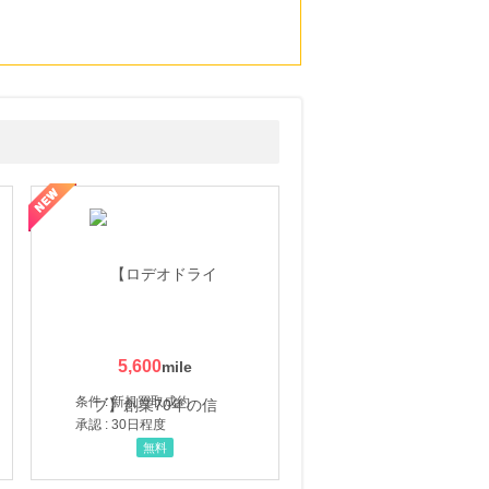
5,600
条件 : 新規買取成約
承認 : 30日程度
無料