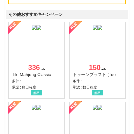
その他おすすめキャンペーン
336
150
Tile Mahjong Classic
トゥーンブラスト (Toon Blast)
条件 :
条件 :
承認 : 数日程度
承認 : 数日程度
無料
無料