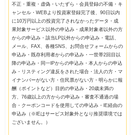
不正・重複・虚偽・いたずら・会員登録の不備・キ
ャンセル・WEBより投資家登録完了後、90日以内
に10万円以上の投資完了されなかったデータ・成
果対象サービス以外の申込み・成果対象者以外の方
からの申込み・該当LP以外からの申込み・電話、
メール、FAX、各種SNS、お問合せフォームからの
申込み・既存利用者からの申込み・一世帯2回目以
降の申込み・同一IPからの申込み・本人からの申込
み・リスティング違反をされた場合・法人の方・マ
イナンバーがない方・住民票がない方・明らかに報
酬（ポイントなど）目的の申込み・20歳未満の
方、76歳以上の方からの申込み・審査不通過の場
合・クーポンコードを使用しての申込み・IE経由の
申込み（※IEはサービス対象外となり推奨環境では
ございません。）