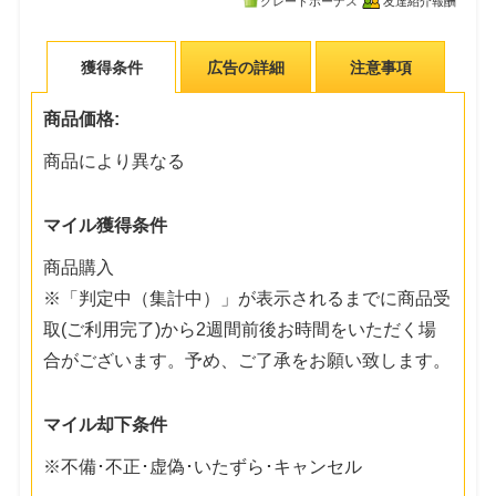
グレードボーナス
友達紹介報酬
獲得条件
広告の詳細
注意事項
商品価格:
商品により異なる
マイル獲得条件
商品購入
※「判定中（集計中）」が表示されるまでに商品受
取(ご利用完了)から2週間前後お時間をいただく場
合がございます。予め、ご了承をお願い致します。
マイル却下条件
※不備･不正･虚偽･いたずら･キャンセル