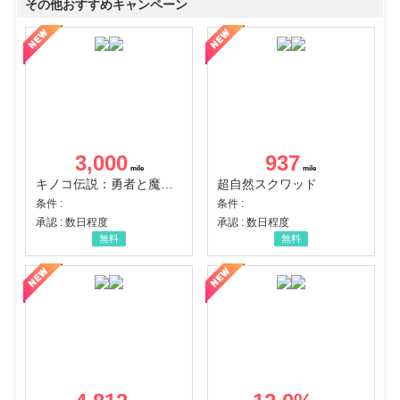
その他おすすめキャンペーン
3,000
937
キノコ伝説：勇者と魔法のランプ
超自然スクワッド
条件 :
条件 :
承認 : 数日程度
承認 : 数日程度
無料
無料