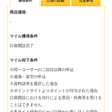
獲得条件
広告の詳細
注意事項
商品価格:
-
マイル獲得条件
口座開設完了
マイル却下条件
※同一ユーザーの二回目以降の申込
※虚偽・架空の申込
※資料請求を選択した場合
※ポイントサイトよりポイントが付与された場合、
口座開設における当行による景品・特典等を受ける
ことはできません。
※本サイト経由のページ以外から申し込んだ場合、