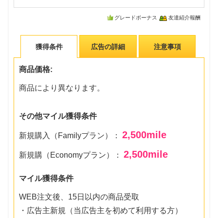
グレードボーナス
友達紹介報酬
獲得条件
広告の詳細
注意事項
商品価格:
商品により異なります。
その他マイル獲得条件
2,500
mile
新規購入（Familyプラン）：
2,500
mile
新規購（Economyプラン）：
マイル獲得条件
WEB注文後、15日以内の商品受取
・広告主新規（当広告主を初めて利用する方）