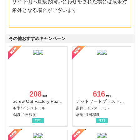
サイト側へ直接お問い合わせをされた場合は成果対
象外となる場合がございます
その他おすすめキャンペーン
208
616
Screw Out Factory Puzzle 3D（経験値バーのマイルストーンを5にする（ユーザーレベル5に到達する））（Android）
ナットソートブラスト：カラーパズル（チャレンジ11完了）（Android）
条件 : インストール
条件 : インストール
承認 : 1日程度
承認 : 1日程度
無料
無料