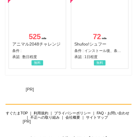
525
72
アニマル2048チャレンジ
Shufoo!シュフー
条件 :
条件 : インストール後、条件達成
承認 : 数日程度
承認 : 1日程度
無料
無料
[PR]
すぐたまTOP
利用規約
プライバシーポリシー
FAQ・お問い合わせ
不正への取り組み
会社概要
サイトマップ
[PR]