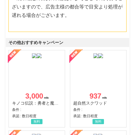
ざいますので、広告主様の都合等で目安より処理が
遅れる場合がございます。
その他おすすめキャンペーン
3,000
937
キノコ伝説：勇者と魔法のランプ
超自然スクワッド
条件 :
条件 :
承認 : 数日程度
承認 : 数日程度
無料
無料