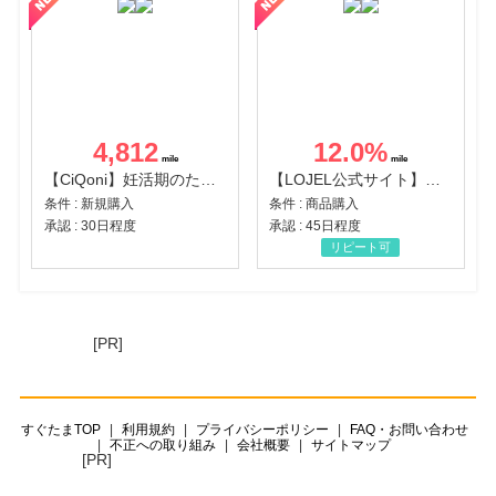
4,812
12.0
%
【CiQoni】妊活期のための葉酸サプリ
【LOJEL公式サイト】スーツケース・バッグ
条件 : 新規購入
条件 : 商品購入
承認 : 30日程度
承認 : 45日程度
リピート可
[PR]
すぐたまTOP
利用規約
プライバシーポリシー
FAQ・お問い合わせ
不正への取り組み
会社概要
サイトマップ
[PR]