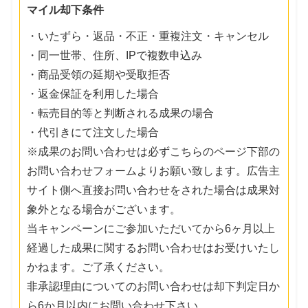
マイル却下条件
・いたずら・返品・不正・重複注文・キャンセル
・同一世帯、住所、IPで複数申込み
・商品受領の延期や受取拒否
・返金保証を利用した場合
・転売目的等と判断される成果の場合
・代引きにて注文した場合
※成果のお問い合わせは必ずこちらのページ下部の
お問い合わせフォームよりお願い致します。広告主
サイト側へ直接お問い合わせをされた場合は成果対
象外となる場合がございます。
当キャンペーンにご参加いただいてから6ヶ月以上
経過した成果に関するお問い合わせはお受けいたし
かねます。ご了承ください。
非承認理由についてのお問い合わせは却下判定日か
ら6か月以内にお問い合わせ下さい。