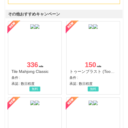
その他おすすめキャンペーン
336
150
Tile Mahjong Classic
トゥーンブラスト (Toon Blast)
条件 :
条件 :
承認 : 数日程度
承認 : 数日程度
無料
無料