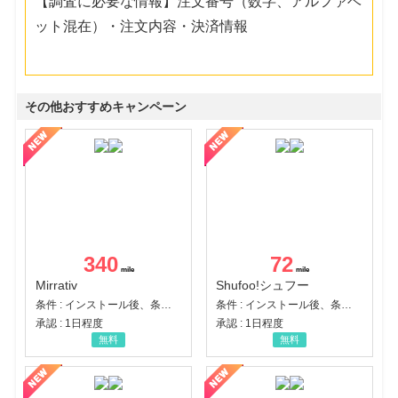
【調査に必要な情報】注文番号（数字、アルファベ
ット混在）・注文内容・決済情報
その他おすすめキャンペーン
340
72
Mirrativ
Shufoo!シュフー
条件 : インストール後、条件達成
条件 : インストール後、条件達成
承認 : 1日程度
承認 : 1日程度
無料
無料