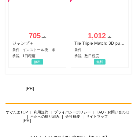
705
1,012
ジャンプ＋
Tile Triple Match: 3D puzzle
条件 : インストール後、条件達成
条件 :
承認 : 1日程度
承認 : 数日程度
無料
無料
[PR]
すぐたまTOP
利用規約
プライバシーポリシー
FAQ・お問い合わせ
不正への取り組み
会社概要
サイトマップ
[PR]