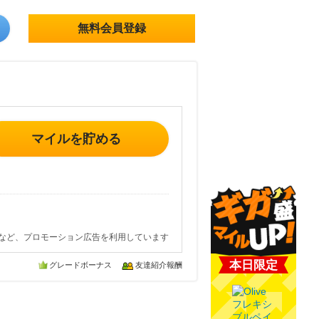
無料会員登録
マイルを貯める
など、プロモーション広告を利用しています
本日限定
グレードボーナス
友達紹介報酬