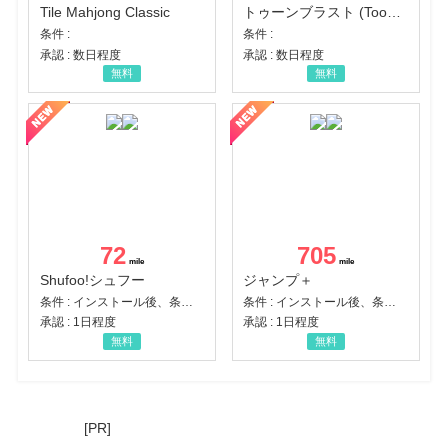
Tile Mahjong Classic
トゥーンブラスト (Toon Blast)
条件 :
条件 :
承認 : 数日程度
承認 : 数日程度
無料
無料
72
705
Shufoo!シュフー
ジャンプ＋
条件 : インストール後、条件達成
条件 : インストール後、条件達成
承認 : 1日程度
承認 : 1日程度
無料
無料
[PR]