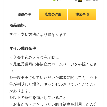
グレードボーナス
友達紹介報酬
獲得条件
広告の詳細
注意事項
商品価格:
学年・支払方法により異なります
マイル獲得条件
＜入会申込み＞入金完了時点
※最低受講月は各講座のホームページを参照くださ
い。
※一度承認させていただいた成果に関しても、不正
等が判明した場合、キャンセルさせていただくこと
があります。
※以下の条件を満たしていること
・お友だち・ごきょうだい紹介制度を利用した入会