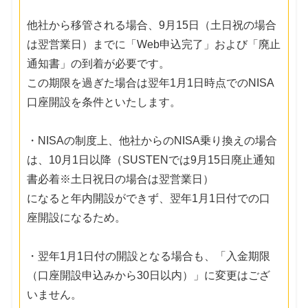
他社から移管される場合、9月15日（土日祝の場合
は翌営業日）までに「Web申込完了」および「廃止
通知書」の到着が必要です。
この期限を過ぎた場合は翌年1月1日時点でのNISA
口座開設を条件といたします。
・NISAの制度上、他社からのNISA乗り換えの場合
は、10月1日以降（SUSTENでは9月15日廃止通知
書必着※土日祝日の場合は翌営業日）
になると年内開設ができず、翌年1月1日付での口
座開設になるため。
・翌年1月1日付の開設となる場合も、「入金期限
（口座開設申込みから30日以内）」に変更はござ
いません。