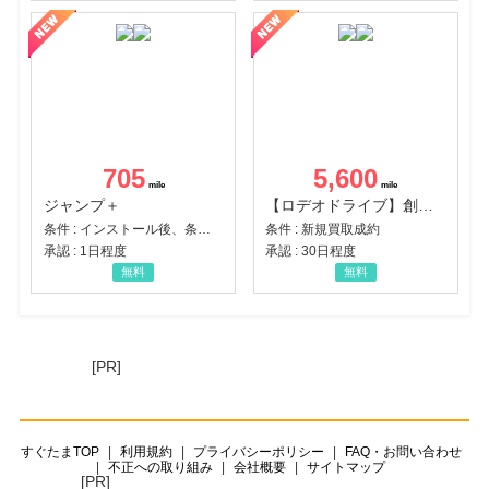
705
5,600
ジャンプ＋
【ロデオドライブ】創業70年の信頼と高価買取を実現！ブランド品・貴金属の無料査定
条件 : インストール後、条件達成
条件 : 新規買取成約
承認 : 1日程度
承認 : 30日程度
無料
無料
[PR]
すぐたまTOP
利用規約
プライバシーポリシー
FAQ・お問い合わせ
不正への取り組み
会社概要
サイトマップ
[PR]