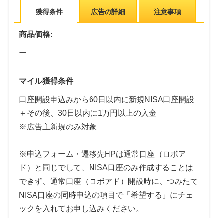
獲得条件
広告の詳細
注意事項
商品価格:
ー
マイル獲得条件
口座開設申込みから60日以内に新規NISA口座開設
＋その後、30日以内に1万円以上の入金
※広告主新規のみ対象
※申込フォーム・遷移先HPは通常口座（ロボア
ド）と同じでして、NISA口座のみ作成することは
できず、通常口座（ロボアド）開設時に、つみたて
NISA口座の同時申込の項目で「希望する」にチェ
ックを入れてお申し込みください。