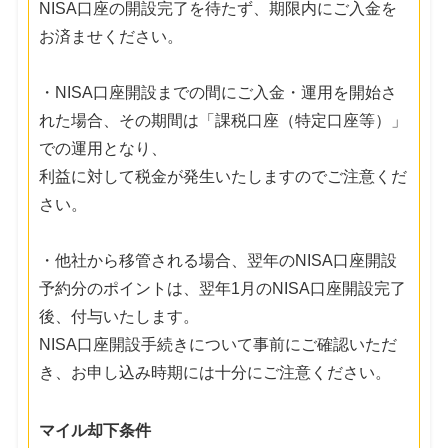
NISA口座の開設完了を待たず、期限内にご入金を
お済ませください。
・NISA口座開設までの間にご入金・運用を開始さ
れた場合、その期間は「課税口座（特定口座等）」
での運用となり、
利益に対して税金が発生いたしますのでご注意くだ
さい。
・他社から移管される場合、翌年のNISA口座開設
予約分のポイントは、翌年1月のNISA口座開設完了
後、付与いたします。
NISA口座開設手続きについて事前にご確認いただ
き、お申し込み時期には十分にご注意ください。
マイル却下条件