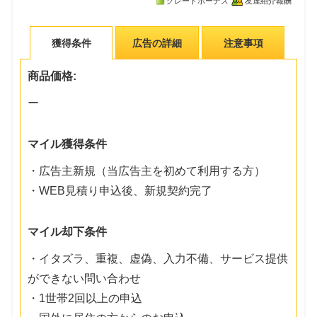
グレードボーナス
友達紹介報酬
獲得条件
広告の詳細
注意事項
商品価格:
ー
マイル獲得条件
・広告主新規（当広告主を初めて利用する方）
・WEB見積り申込後、新規契約完了
マイル却下条件
・イタズラ、重複、虚偽、入力不備、サービス提供
ができない問い合わせ
・1世帯2回以上の申込