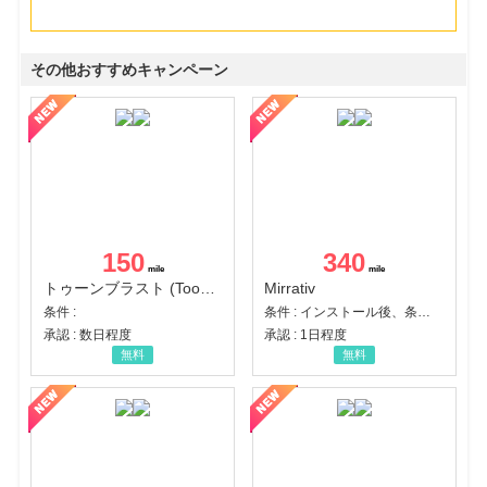
その他おすすめキャンペーン
150
340
トゥーンブラスト (Toon Blast)
Mirrativ
条件 :
条件 : インストール後、条件達成
承認 : 数日程度
承認 : 1日程度
無料
無料