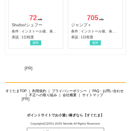
72
705
Shufoo!シュフー
ジャンプ＋
条件 : インストール後、条件達成
条件 : インストール後、条件達成
承認 : 1日程度
承認 : 1日程度
無料
無料
[PR]
すぐたまTOP
利用規約
プライバシーポリシー
FAQ・お問い合わせ
不正への取り組み
会社概要
サイトマップ
[PR]
ポイントサイトでお小遣い稼ぎなら【すぐたま】
Copyright(C)2001-2026 Netmile All Rights Reserved.