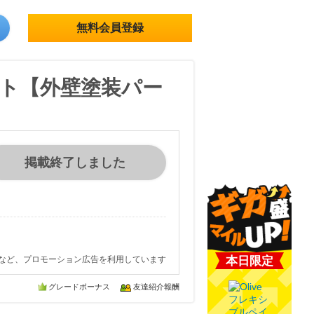
無料会員登録
ト【外壁塗装パー
掲載終了しました
など、プロモーション広告を利用しています
本日限定
グレードボーナス
友達紹介報酬