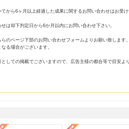
いてから6ヶ月以上経過した成果に関するお問い合わせはお受け
わせは却下判定日から6か月以内にお問い合わせ下さい。
ちらのページ下部のお問い合わせフォームよりお願い致します
となる場合がございます。
考としての掲載でございますので、広告主様の都合等で目安よ
年の信頼と高価買取を実現！ブランド品・貴金属の無料査定