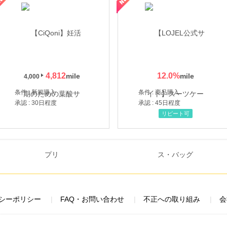
4,812
12.0
%
4,000
条件 : 新規購入
条件 : 商品購入
承認 : 30日程度
承認 : 45日程度
リピート可
シーポリシー
FAQ・お問い合わせ
不正への取り組み
会