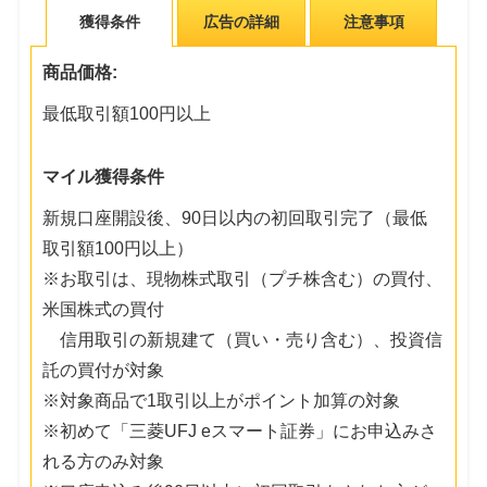
獲得条件
広告の詳細
注意事項
商品価格:
最低取引額100円以上
マイル獲得条件
新規口座開設後、90日以内の初回取引完了（最低
取引額100円以上）
※お取引は、現物株式取引（プチ株含む）の買付、
米国株式の買付
信用取引の新規建て（買い・売り含む）、投資信
託の買付が対象
※対象商品で1取引以上がポイント加算の対象
※初めて「三菱UFJ eスマート証券」にお申込みさ
れる方のみ対象