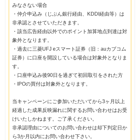
みなさない場合
・仲介申込み（じぶん銀行経由、KDDI経由等）は
非承認とさせていただきます。
・該当広告経由以外でのポイント加算地点到達は対
象外となります。
・過去に三菱UFJ eスマート証券（旧：auカブコム
証券）に口座を開設している場合は対象外となりま
す。
・口座申込み後90日を過ぎて初回取引をされた方
・IPOの買付は対象外となります。
当キャンペーンにご参加いただいてから3ヶ月以上
経過した成果反映漏れに関するお問い合わせはお受
けいたしかねます。ご了承ください。
非承認理由についてのお問い合わせは却下判定日か
ら3か月以内にお問い合わせ下さい。