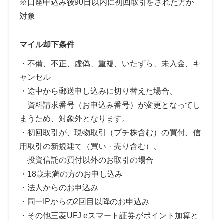
※口座申込み後90日以内に初回取引をされた方が
対象
マイル却下条件
・不備、不正、虚偽、重複、いたずら、未入金、キ
ャンセル
・途中から郵送申し込みに切り替えた場合、
資料請求番号（お申込み番号）が変更となってし
まうため、対象外となります。
・初回取引が、現物取引（プチ株含む）の買付、信
用取引の新規建て（買い・売り含む）、
投資信託の買付以外のお取引の場合
・18歳未満の方のお申し込み
・法人からのお申込み
・同一IPからの2回目以降のお申込み
・その他三菱UFJ eスマート証券がポイント加算と