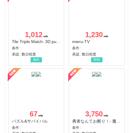
1,012
1,230
Tile Triple Match: 3D puzzle
mieru-TV
条件 :
条件 :
承認 : 数日程度
承認 : 数日程度
無料
即時
67
3,750
パズル&サバイバル
勇者なんてお断り！- 魔王の力で異世界征服
条件 :
条件 :