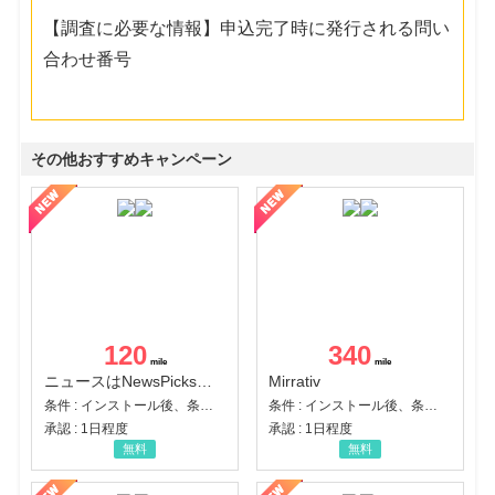
【調査に必要な情報】申込完了時に発行される問い
合わせ番号
その他おすすめキャンペーン
120
340
ニュースはNewsPicks｜経済ニュース・就活・ビジネス
Mirrativ
条件 : インストール後、条件達成
条件 : インストール後、条件達成
承認 : 1日程度
承認 : 1日程度
無料
無料