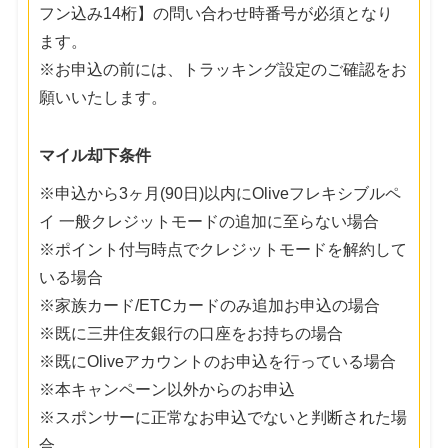
フン込み14桁】の問い合わせ時番号が必須となり
ます。
※お申込の前には、トラッキング設定のご確認をお
願いいたします。
マイル却下条件
※申込から3ヶ月(90日)以内にOliveフレキシブルペ
イ 一般クレジットモードの追加に至らない場合
※ポイント付与時点でクレジットモードを解約して
いる場合
※家族カード/ETCカードのみ追加お申込の場合
※既に三井住友銀行の口座をお持ちの場合
※既にOliveアカウントのお申込を行っている場合
※本キャンペーン以外からのお申込
※スポンサーに正常なお申込でないと判断された場
合