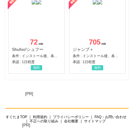
72
705
Shufoo!シュフー
ジャンプ＋
条件 : インストール後、条件達成
条件 : インストール後、条件達成
承認 : 1日程度
承認 : 1日程度
無料
無料
[PR]
すぐたまTOP
利用規約
プライバシーポリシー
FAQ・お問い合わせ
不正への取り組み
会社概要
サイトマップ
[PR]