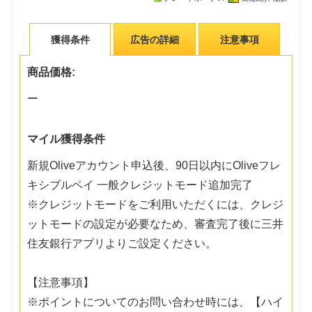
獲得条件
広告の詳細
注意事項
商品価格:
ー
マイル獲得条件
新規Oliveアカウント申込後、90日以内にOliveフレ
キシブルペイ 一般クレジットモード追加完了
※クレジットモードをご利用いただくには、クレジ
ットモードの設定が必要なため、審査完了後に三井
住友銀行アプリよりご設定ください。
【注意事項】
※ポイントについてのお問い合わせ時には、【ハイ