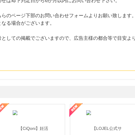
わせは却下判定日から6か月以内にお問い合わせ下さい。
ちらのページ下部のお問い合わせフォームよりお願い致します
となる場合がございます。
考としての掲載でございますので、広告主様の都合等で目安よ
年の信頼と高価買取を実現！ブランド品・貴金属の無料査定