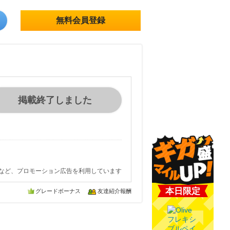
無料会員登録
掲載終了しました
など、プロモーション広告を利用しています
本日限定
グレードボーナス
友達紹介報酬