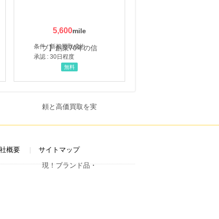
5,600
条件 : 新規買取成約
承認 : 30日程度
無料
社概要
サイトマップ