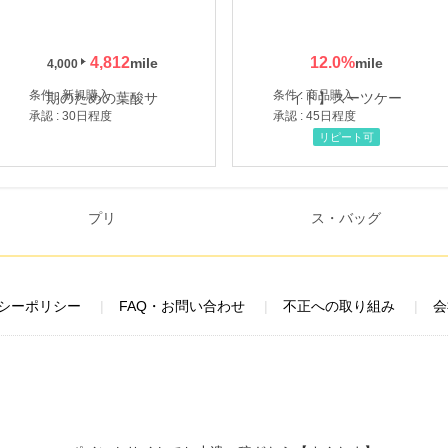
4,812
12.0
%
4,000
条件 : 新規購入
条件 : 商品購入
承認 : 30日程度
承認 : 45日程度
リピート可
シーポリシー
FAQ・お問い合わせ
不正への取り組み
会