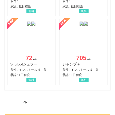
条件 :
条件 :
承認 : 数日程度
承認 : 数日程度
無料
無料
72
705
Shufoo!シュフー
ジャンプ＋
条件 : インストール後、条件達成
条件 : インストール後、条件達成
承認 : 1日程度
承認 : 1日程度
無料
無料
[PR]