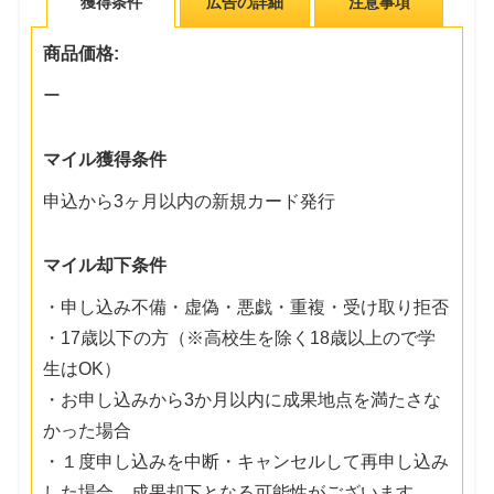
獲得条件
広告の詳細
注意事項
商品価格:
ー
マイル獲得条件
申込から3ヶ月以内の新規カード発行
マイル却下条件
・申し込み不備・虚偽・悪戯・重複・受け取り拒否
・17歳以下の方（※高校生を除く18歳以上ので学
生はOK）
・お申し込みから3か月以内に成果地点を満たさな
かった場合
・１度申し込みを中断・キャンセルして再申し込み
した場合、成果却下となる可能性がございます。