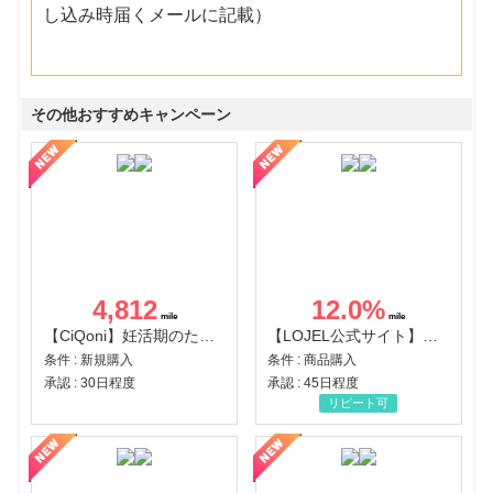
し込み時届くメールに記載）
その他おすすめキャンペーン
4,812
12.0
%
【CiQoni】妊活期のための葉酸サプリ
【LOJEL公式サイト】スーツケース・バッグ
条件 : 新規購入
条件 : 商品購入
承認 : 30日程度
承認 : 45日程度
リピート可