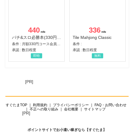
440
336
パチ&スロ必勝本(330円コース)
Tile Mahjong Classic
条件 : 月額330円コース会員登録完了
条件 :
承認 : 数日程度
承認 : 数日程度
即時
無料
[PR]
すぐたまTOP
利用規約
プライバシーポリシー
FAQ・お問い合わせ
不正への取り組み
会社概要
サイトマップ
[PR]
ポイントサイトでお小遣い稼ぎなら【すぐたま】