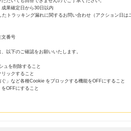
いただいても回答できませんのでご了承ください。
成果確定日から30日以内
過したトラッキング漏れに関するお問い合わせ（アクション日は
注文番号
は、以下のご確認をお願いいたします。
ャッシュを削除すること
クリックすること
」など各種Cookie をブロックする機能をOFFにすること
をOFFにすること