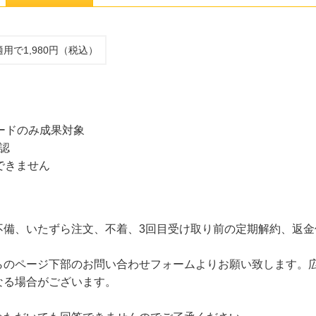
適用で1,980円（税込）
ードのみ成果対象
認
できません
不備、いたずら注文、不着、3回目受け取り前の定期解約、返金
らのページ下部のお問い合わせフォームよりお願い致します。
なる場合がございます。