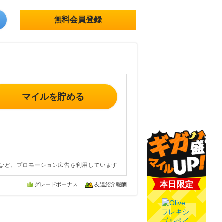
無料会員登録
マイルを貯める
など、プロモーション広告を利用しています
本日限定
グレードボーナス
友達紹介報酬