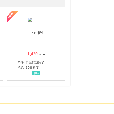
1,430
条件 : 口座開設完了
承認 : 30日程度
無料