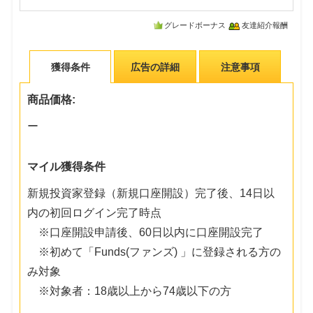
グレードボーナス
友達紹介報酬
獲得条件
広告の詳細
注意事項
商品価格:
ー
マイル獲得条件
新規投資家登録（新規口座開設）完了後、14日以
内の初回ログイン完了時点
※口座開設申請後、60日以内に口座開設完了
※初めて「Funds(ファンズ) 」に登録される方の
み対象
※対象者：18歳以上から74歳以下の方