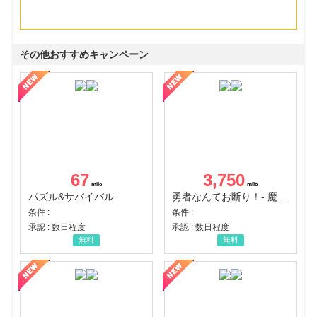
その他おすすめキャンペーン
67
3,750
パズル&サバイバル
勇者なんてお断り！- 魔王の力で異世界征服
条件 :
条件 :
承認 : 数日程度
承認 : 数日程度
無料
無料