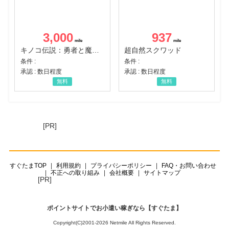
3,000
937
キノコ伝説：勇者と魔法のランプ
超自然スクワッド
条件 :
条件 :
承認 : 数日程度
承認 : 数日程度
無料
無料
[PR]
すぐたまTOP
利用規約
プライバシーポリシー
FAQ・お問い合わせ
不正への取り組み
会社概要
サイトマップ
[PR]
ポイントサイトでお小遣い稼ぎなら【すぐたま】
Copyright(C)2001-2026 Netmile All Rights Reserved.